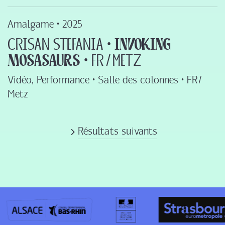
Amalgame •
2025
Crisan Stefania ‍•‍
Invoking
Mosasaurs
‍•‍ FR ‍/‍ Metz
Vidéo, Performance • Salle des colonnes • FR ‍/‍
Metz
Résultats suivants