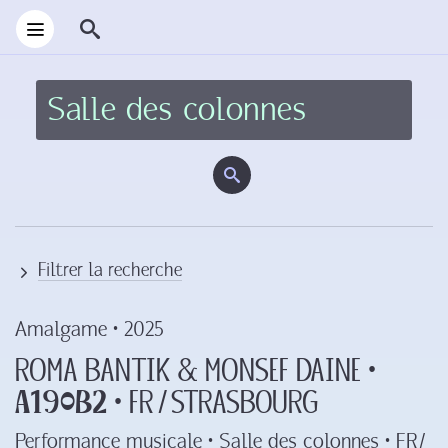
Filtrer la recherche
Amalgame •
2025
Roma Bantik & Monsef Daine ‍•‍
A190B2
‍•‍ FR ‍/‍ Strasbourg
Performance musicale • Salle des colonnes • FR ‍/‍