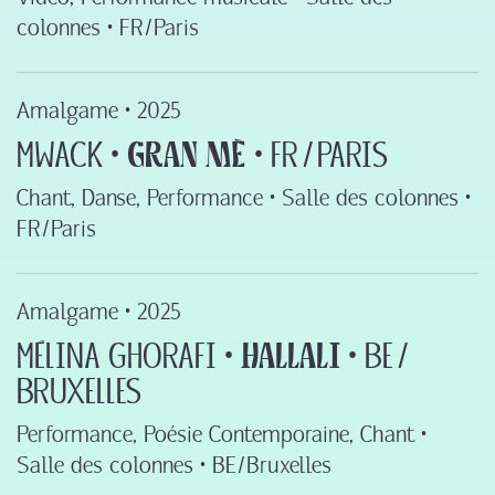
colonnes • FR ‍/‍ Paris
Amalgame •
2025
MwaCK ‍•‍
Gran mè
‍•‍ FR ‍/‍ Paris
Chant, Danse, Performance • Salle des colonnes •
FR ‍/‍ Paris
Amalgame •
2025
Mélina Ghorafi ‍•‍
Hallali
‍•‍ BE ‍/‍
Bruxelles
Performance, Poésie Contemporaine, Chant •
Salle des colonnes • BE ‍/‍ Bruxelles