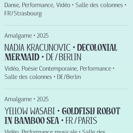
Danse, Performance, Vidéo • Salle des colonnes •
FR ‍/‍ Strasbourg
Amalgame •
2025
Nadja Kracunovic ‍•‍
Decolonial
Mermaid
‍•‍ DE ‍/‍ Berlin
Vidéo, Poésie Contemporaine, Performance •
Salle des colonnes • DE ‍/‍ Berlin
Amalgame •
2025
Yellow Wasabi ‍•‍
Goldfish robot
in bamboo sea
‍•‍ FR ‍/‍ Paris
Vidéo, Performance musicale • Salle des