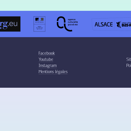
Facebook
Youtube
Si
Instagram
Po
Mentions légales