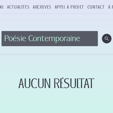
al
Actualités
Archives
Appel à projet
Contact
À 
Aucun résultat