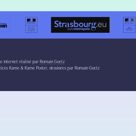
te internet réalisé par
Romain Gœtz
lices Kame & Kame Poster, dessinées par Romain Gœtz