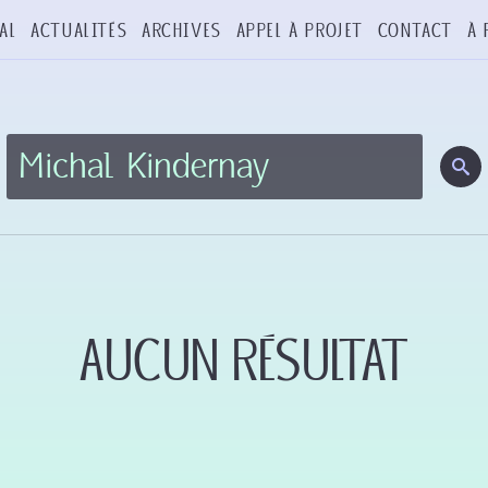
al
Actualités
Archives
Appel à projet
Contact
À 
Aucun résultat