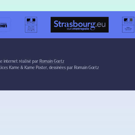
te internet réalisé par
Romain Gœtz
lices Kame & Kame Poster, dessinées par Romain Gœtz