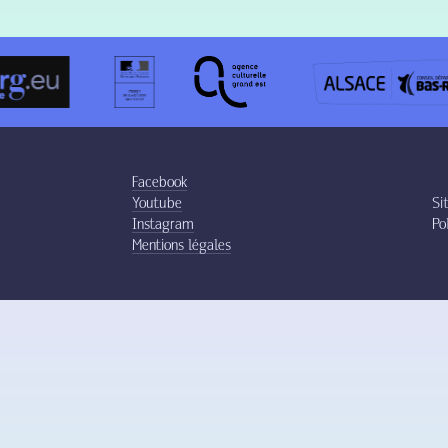
Facebook
Youtube
Si
Instagram
Po
Mentions légales